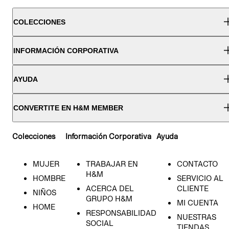
COLECCIONES
INFORMACIÓN CORPORATIVA
AYUDA
CONVERTITE EN H&M MEMBER
Colecciones
Información Corporativa
Ayuda
MUJER
TRABAJAR EN
CONTACTO
H&M
HOMBRE
SERVICIO AL
ACERCA DEL
CLIENTE
NIÑOS
GRUPO H&M
MI CUENTA
HOME
RESPONSABILIDAD
NUESTRAS
SOCIAL
TIENDAS