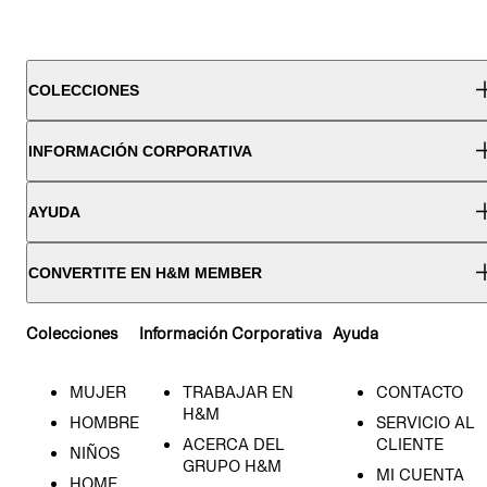
COLECCIONES
INFORMACIÓN CORPORATIVA
AYUDA
CONVERTITE EN H&M MEMBER
Colecciones
Información Corporativa
Ayuda
MUJER
TRABAJAR EN
CONTACTO
H&M
HOMBRE
SERVICIO AL
ACERCA DEL
CLIENTE
NIÑOS
GRUPO H&M
MI CUENTA
HOME