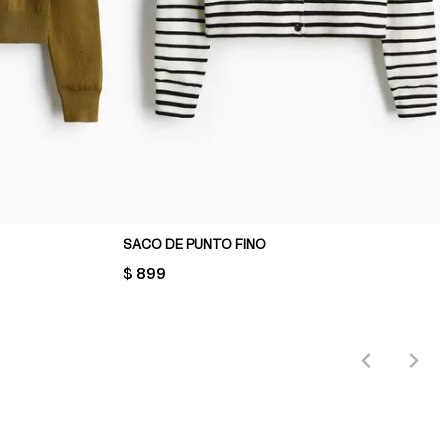
SACO DE PUNTO FINO
PRICE:
$ 899