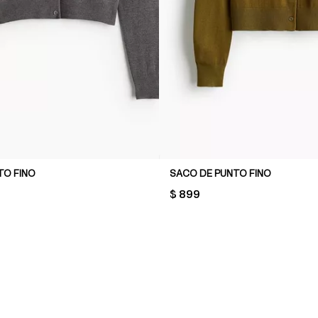
TO FINO
SACO DE PUNTO FINO
PRICE:
$ 899