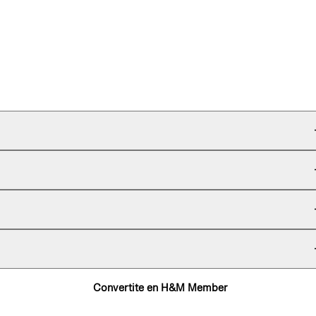
Convertite en H&M Member