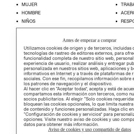
MUJER
TRAB
HOMBRE
ACER
NIÑOS
RESP
HOME
PREN
RELAC
Antes de empezar a comprar
POLÍT
Utilizamos cookies de origen y de terceros, incluidas 
tecnologías de rastreo de editores externos, para ofre
funcionalidad completa de nuestro sitio web, personal
experiencia de usuario, realizar análisis y entregar pu
personalizada en nuestros sitios web, aplicaciones y b
informativos en Internet y a través de plataformas de 
sociales. Con ese fin, recopilamos información sobre e
los patrones de navegación y el dispositivo.
Al hacer clic en “Aceptar todas”, acepta y está de acu
compartamos esta información con terceros, como nu
socios publicitarios. Al elegir “Solo cookies requeridas
bloquean las cookies opcionales, lo que limita nuestra
de contenido y funciones personalizadas. Haga clic en
“Configuración de cookies y servicios” para personali
opciones. Visite nuestro aviso de cookies y uso comp
datos para obtener más información.
Aviso de cookies y uso compartido de datos