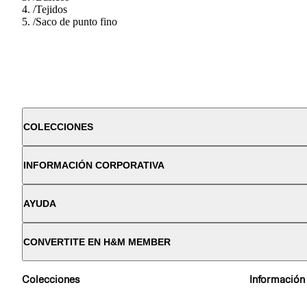
/
Tejidos
/
Saco de punto fino
COLECCIONES
INFORMACIÓN CORPORATIVA
AYUDA
CONVERTITE EN H&M MEMBER
Colecciones
Información