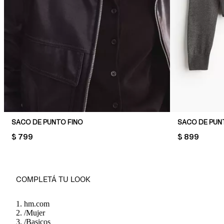
SACO DE PUNTO FINO
SACO DE PUN
PRICE:
$ 799
PRICE:
$ 899
COMPLETÁ TU LOOK
hm.com
/
Mujer
/
Basicos