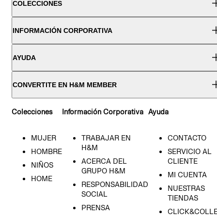
COLECCIONES
INFORMACIÓN CORPORATIVA
AYUDA
CONVERTITE EN H&M MEMBER
Colecciones
Información Corporativa
Ayuda
MUJER
TRABAJAR EN
CONTACTO
H&M
HOMBRE
SERVICIO AL
ACERCA DEL
CLIENTE
NIÑOS
GRUPO H&M
MI CUENTA
HOME
RESPONSABILIDAD
NUESTRAS
SOCIAL
TIENDAS
PRENSA
CLICK&COLL