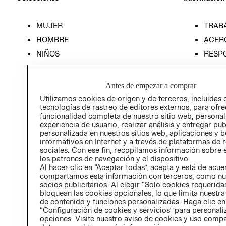
MUJER
TRAB
HOMBRE
ACER
NIÑOS
RESP
HOME
PREN
RELAC
Antes de empezar a comprar
POLÍT
Utilizamos cookies de origen y de terceros, incluidas 
tecnologías de rastreo de editores externos, para ofre
funcionalidad completa de nuestro sitio web, personal
experiencia de usuario, realizar análisis y entregar pu
personalizada en nuestros sitios web, aplicaciones y b
informativos en Internet y a través de plataformas de 
sociales. Con ese fin, recopilamos información sobre e
los patrones de navegación y el dispositivo.
Al hacer clic en “Aceptar todas”, acepta y está de acu
compartamos esta información con terceros, como nu
socios publicitarios. Al elegir “Solo cookies requeridas
bloquean las cookies opcionales, lo que limita nuestra
de contenido y funciones personalizadas. Haga clic en
“Configuración de cookies y servicios” para personali
opciones. Visite nuestro aviso de cookies y uso comp