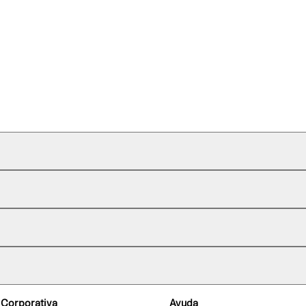
 Corporativa
Ayuda