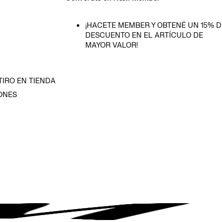
¡HACETE MEMBER Y OBTENÉ UN 15% D
DESCUENTO EN EL ARTÍCULO DE
MAYOR VALOR!
TIRO EN TIENDA
ONES
D