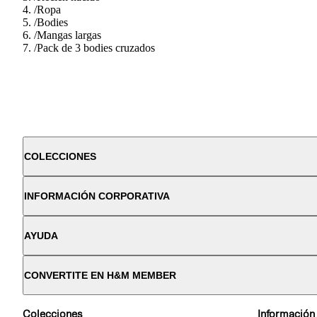
/
Ropa
/
Bodies
/
Mangas largas
/
Pack de 3 bodies cruzados
COLECCIONES
INFORMACIÓN CORPORATIVA
AYUDA
CONVERTITE EN H&M MEMBER
Colecciones
Información