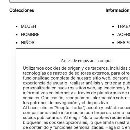
Colecciones
Información
MUJER
TRAB
HOMBRE
ACER
NIÑOS
RESP
HOME
PREN
RELAC
Antes de empezar a comprar
POLÍT
Utilizamos cookies de origen y de terceros, incluidas 
tecnologías de rastreo de editores externos, para ofre
funcionalidad completa de nuestro sitio web, personal
experiencia de usuario, realizar análisis y entregar pu
personalizada en nuestros sitios web, aplicaciones y b
informativos en Internet y a través de plataformas de 
sociales. Con ese fin, recopilamos información sobre e
los patrones de navegación y el dispositivo.
Al hacer clic en “Aceptar todas”, acepta y está de acu
compartamos esta información con terceros, como nu
socios publicitarios. Al elegir “Solo cookies requeridas
bloquean las cookies opcionales, lo que limita nuestra
de contenido y funciones personalizadas. Haga clic en