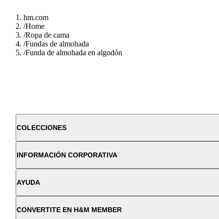
hm.com
/
Home
/
Ropa de cama
/
Fundas de almohada
/
Funda de almohada en algodón
COLECCIONES
INFORMACIÓN CORPORATIVA
AYUDA
CONVERTITE EN H&M MEMBER