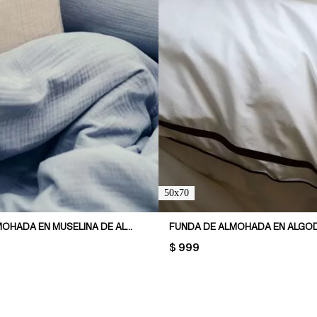
50x70
FUNDA DE ALMOHADA EN MUSELINA DE ALGODÓN
PRICE:
$ 999