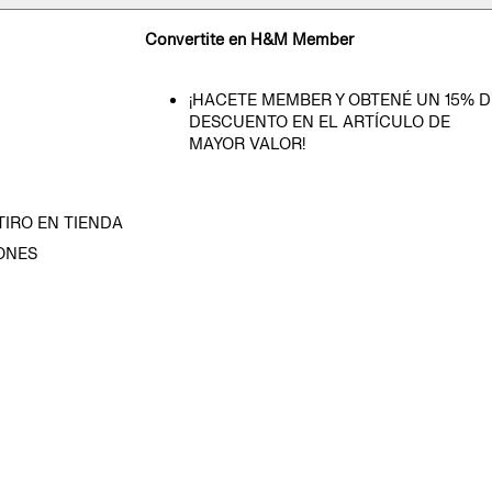
Convertite en H&M Member
¡HACETE MEMBER Y OBTENÉ UN 15% D
DESCUENTO EN EL ARTÍCULO DE
MAYOR VALOR!
TIRO EN TIENDA
ONES
D