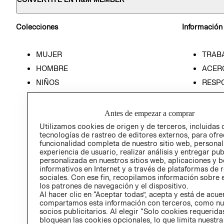
Colecciones
Información
MUJER
TRAB
HOMBRE
ACER
NIÑOS
RESP
HOME
PREN
RELAC
Antes de empezar a comprar
POLÍT
Utilizamos cookies de origen y de terceros, incluidas 
tecnologías de rastreo de editores externos, para ofre
funcionalidad completa de nuestro sitio web, personal
experiencia de usuario, realizar análisis y entregar pu
personalizada en nuestros sitios web, aplicaciones y b
informativos en Internet y a través de plataformas de 
sociales. Con ese fin, recopilamos información sobre e
los patrones de navegación y el dispositivo.
Al hacer clic en “Aceptar todas”, acepta y está de acu
compartamos esta información con terceros, como nu
socios publicitarios. Al elegir “Solo cookies requeridas
bloquean las cookies opcionales, lo que limita nuestra