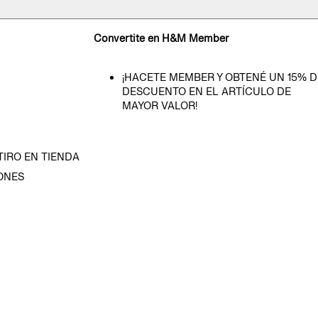
Convertite en H&M Member
¡HACETE MEMBER Y OBTENÉ UN 15% D
DESCUENTO EN EL ARTÍCULO DE
MAYOR VALOR!
TIRO EN TIENDA
ONES
D