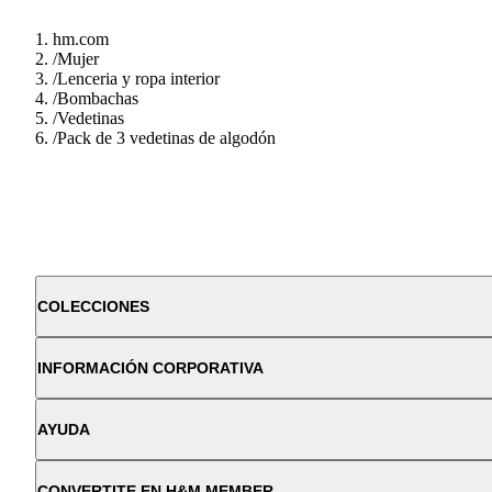
hm.com
/
Mujer
/
Lenceria y ropa interior
/
Bombachas
/
Vedetinas
/
Pack de 3 vedetinas de algodón
COLECCIONES
INFORMACIÓN CORPORATIVA
AYUDA
CONVERTITE EN H&M MEMBER