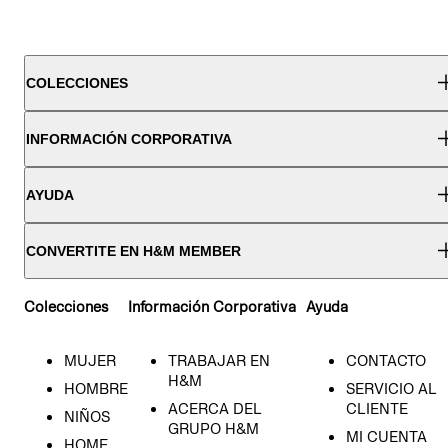
COLECCIONES
INFORMACIÓN CORPORATIVA
AYUDA
CONVERTITE EN H&M MEMBER
Colecciones
Información Corporativa
Ayuda
MUJER
TRABAJAR EN
CONTACTO
H&M
HOMBRE
SERVICIO AL
ACERCA DEL
CLIENTE
NIÑOS
GRUPO H&M
MI CUENTA
HOME