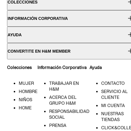
COLECCIONES
INFORMACIÓN CORPORATIVA
AYUDA
CONVERTITE EN H&M MEMBER
Colecciones
Información Corporativa
Ayuda
MUJER
TRABAJAR EN
CONTACTO
H&M
HOMBRE
SERVICIO AL
ACERCA DEL
CLIENTE
NIÑOS
GRUPO H&M
MI CUENTA
HOME
RESPONSABILIDAD
NUESTRAS
SOCIAL
TIENDAS
PRENSA
CLICK&COLL