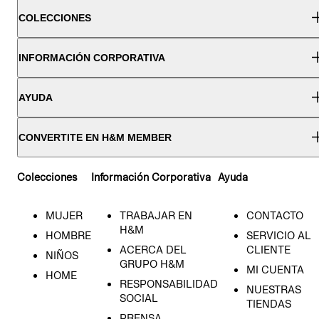
COLECCIONES
INFORMACIÓN CORPORATIVA
AYUDA
CONVERTITE EN H&M MEMBER
Colecciones
Información Corporativa
Ayuda
MUJER
TRABAJAR EN
CONTACTO
H&M
HOMBRE
SERVICIO AL
ACERCA DEL
CLIENTE
NIÑOS
GRUPO H&M
MI CUENTA
HOME
RESPONSABILIDAD
NUESTRAS
SOCIAL
TIENDAS
PRENSA