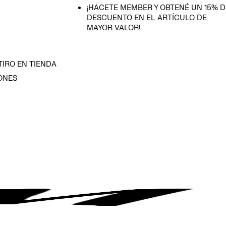
¡HACETE MEMBER Y OBTENÉ UN 15% D
DESCUENTO EN EL ARTÍCULO DE
MAYOR VALOR!
TIRO EN TIENDA
ONES
D