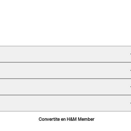
Convertite en H&M Member