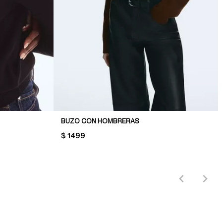
BUZO CON HOMBRERAS
PRICE:
$ 1499