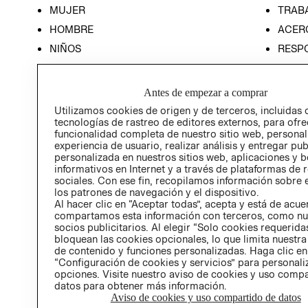
MUJER
TRAB
HOMBRE
ACER
NIÑOS
RESP
HOME
PREN
RELAC
Antes de empezar a comprar
POLÍT
Utilizamos cookies de origen y de terceros, incluidas 
tecnologías de rastreo de editores externos, para ofre
funcionalidad completa de nuestro sitio web, personal
experiencia de usuario, realizar análisis y entregar pu
personalizada en nuestros sitios web, aplicaciones y b
informativos en Internet y a través de plataformas de 
sociales. Con ese fin, recopilamos información sobre e
los patrones de navegación y el dispositivo.
Al hacer clic en “Aceptar todas”, acepta y está de acu
compartamos esta información con terceros, como nu
socios publicitarios. Al elegir “Solo cookies requeridas
bloquean las cookies opcionales, lo que limita nuestra
de contenido y funciones personalizadas. Haga clic en
“Configuración de cookies y servicios” para personali
opciones. Visite nuestro aviso de cookies y uso comp
datos para obtener más información.
Aviso de cookies y uso compartido de datos