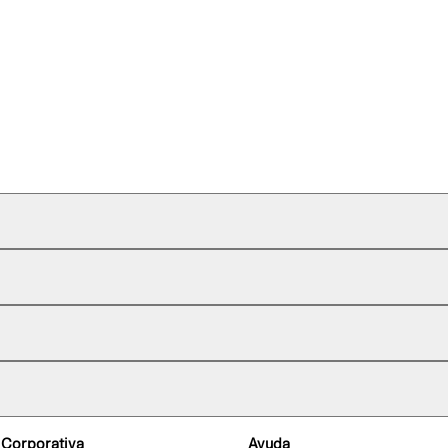
 Corporativa
Ayuda