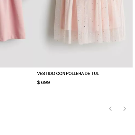
VESTIDO CON POLLERA DE TUL
PRICE:
$ 699