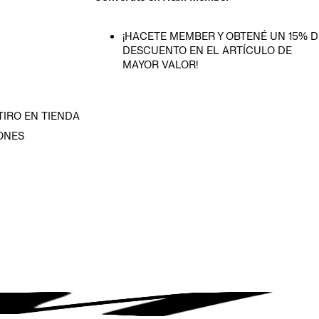
¡HACETE MEMBER Y OBTENÉ UN 15% D
DESCUENTO EN EL ARTÍCULO DE
MAYOR VALOR!
TIRO EN TIENDA
ONES
D