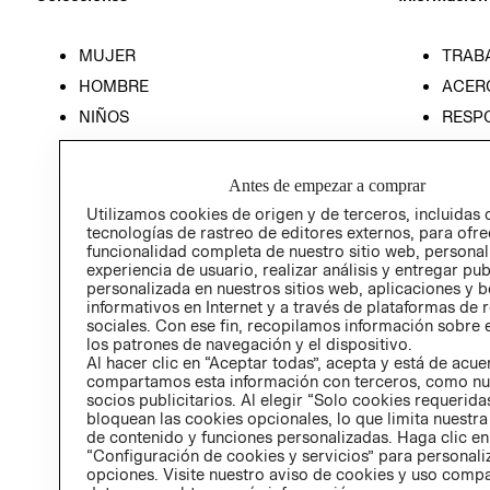
MUJER
TRAB
HOMBRE
ACER
NIÑOS
RESP
HOME
PREN
RELAC
Antes de empezar a comprar
POLÍT
Utilizamos cookies de origen y de terceros, incluidas 
tecnologías de rastreo de editores externos, para ofre
funcionalidad completa de nuestro sitio web, personal
experiencia de usuario, realizar análisis y entregar pu
personalizada en nuestros sitios web, aplicaciones y b
informativos en Internet y a través de plataformas de 
sociales. Con ese fin, recopilamos información sobre e
los patrones de navegación y el dispositivo.
Al hacer clic en “Aceptar todas”, acepta y está de acu
compartamos esta información con terceros, como nu
socios publicitarios. Al elegir “Solo cookies requeridas
bloquean las cookies opcionales, lo que limita nuestra
de contenido y funciones personalizadas. Haga clic en
“Configuración de cookies y servicios” para personali
opciones. Visite nuestro aviso de cookies y uso comp