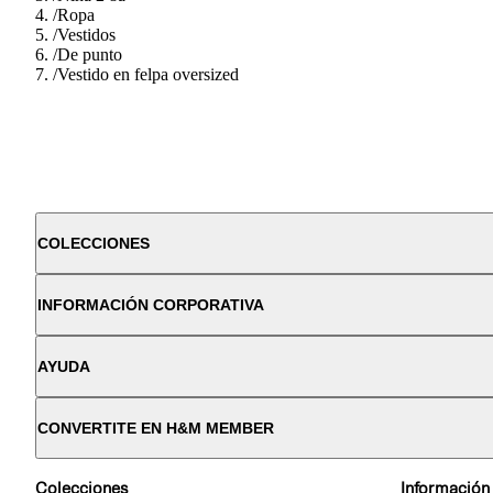
/
Ropa
/
Vestidos
/
De punto
/
Vestido en felpa oversized
COLECCIONES
INFORMACIÓN CORPORATIVA
AYUDA
CONVERTITE EN H&M MEMBER
Colecciones
Información