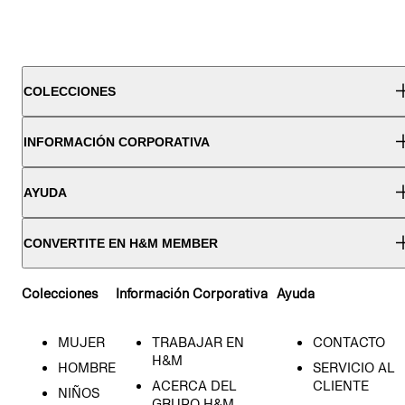
COLECCIONES
INFORMACIÓN CORPORATIVA
AYUDA
CONVERTITE EN H&M MEMBER
Colecciones
Información Corporativa
Ayuda
MUJER
TRABAJAR EN
CONTACTO
H&M
HOMBRE
SERVICIO AL
ACERCA DEL
CLIENTE
NIÑOS
GRUPO H&M