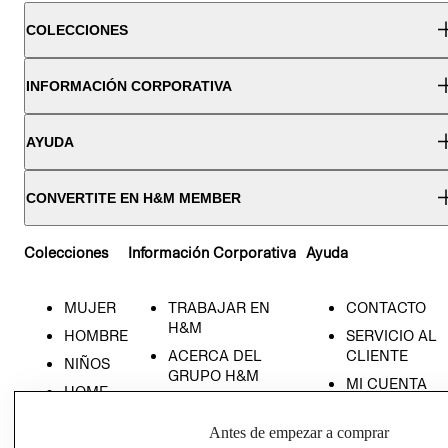
COLECCIONES
INFORMACIÓN CORPORATIVA
AYUDA
CONVERTITE EN H&M MEMBER
Colecciones
Información Corporativa
Ayuda
MUJER
TRABAJAR EN
CONTACTO
H&M
HOMBRE
SERVICIO AL
ACERCA DEL
CLIENTE
NIÑOS
GRUPO H&M
MI CUENTA
HOME
RESPONSABILIDAD
NUESTRAS
SOCIAL
TIENDAS
Antes de empezar a comprar