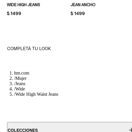
WIDE HIGH JEANS
JEAN ANCHO
PRICE:
$ 1499
PRICE:
$ 1499
COMPLETÁ TU LOOK
hm.com
/
Mujer
/
Jeans
/
Wide
/
Wide High Waist Jeans
COLECCIONES