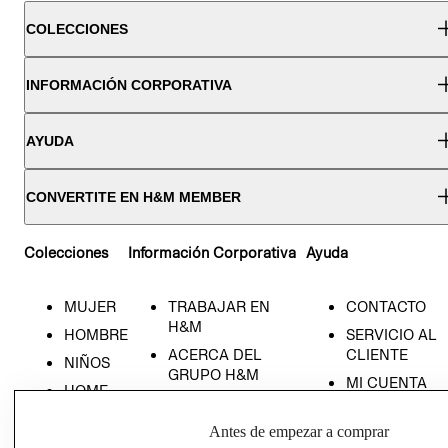
COLECCIONES
INFORMACIÓN CORPORATIVA
AYUDA
CONVERTITE EN H&M MEMBER
Colecciones
Información Corporativa
Ayuda
MUJER
TRABAJAR EN
CONTACTO
H&M
HOMBRE
SERVICIO AL
ACERCA DEL
CLIENTE
NIÑOS
GRUPO H&M
MI CUENTA
HOME
RESPONSABILIDAD
NUESTRAS
SOCIAL
TIENDAS
Antes de empezar a comprar