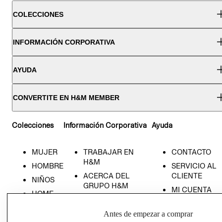
COLECCIONES
INFORMACIÓN CORPORATIVA
AYUDA
CONVERTITE EN H&M MEMBER
Colecciones
Información Corporativa
Ayuda
MUJER
TRABAJAR EN
CONTACTO
H&M
HOMBRE
SERVICIO AL
ACERCA DEL
CLIENTE
NIÑOS
GRUPO H&M
MI CUENTA
HOME
RESPONSABILIDAD
NUESTRAS
SOCIAL
TIENDAS
Antes de empezar a comprar