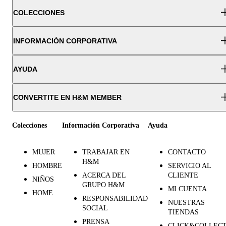
COLECCIONES
INFORMACIÓN CORPORATIVA
AYUDA
CONVERTITE EN H&M MEMBER
Colecciones
Información Corporativa
Ayuda
MUJER
TRABAJAR EN
CONTACTO
H&M
HOMBRE
SERVICIO AL
ACERCA DEL
CLIENTE
NIÑOS
GRUPO H&M
MI CUENTA
HOME
RESPONSABILIDAD
NUESTRAS
SOCIAL
TIENDAS
PRENSA
CLICK&COLLEC