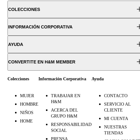
COLECCIONES
INFORMACIÓN CORPORATIVA
AYUDA
CONVERTITE EN H&M MEMBER
Colecciones
Información Corporativa
Ayuda
MUJER
TRABAJAR EN
CONTACTO
H&M
HOMBRE
SERVICIO AL
ACERCA DEL
CLIENTE
NIÑOS
GRUPO H&M
MI CUENTA
HOME
RESPONSABILIDAD
NUESTRAS
SOCIAL
TIENDAS
PRENSA