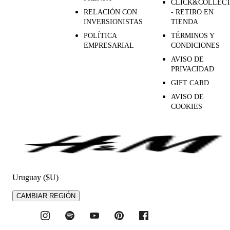
CLICK&COLLEC
RELACIÓN CON
- RETIRO EN
INVERSIONISTAS
TIENDA
POLÍTICA
TÉRMINOS Y
EMPRESARIAL
CONDICIONES
AVISO DE
PRIVACIDAD
GIFT CARD
AVISO DE
COOKIES
Uruguay ($U)
CAMBIAR REGIÓN