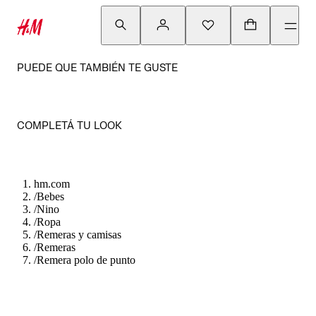
PUEDE QUE TAMBIÉN TE GUSTE
COMPLETÁ TU LOOK
hm.com
/
Bebes
/
Nino
/
Ropa
/
Remeras y camisas
/
Remeras
/
Remera polo de punto