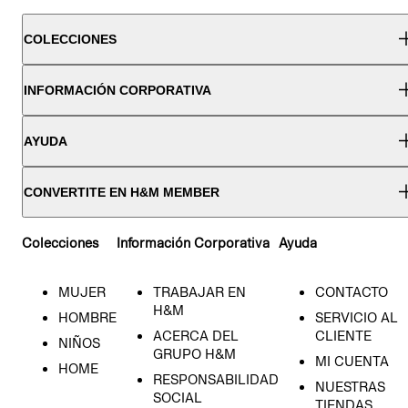
COLECCIONES
INFORMACIÓN CORPORATIVA
AYUDA
CONVERTITE EN H&M MEMBER
Colecciones
Información Corporativa
Ayuda
MUJER
TRABAJAR EN
CONTACTO
H&M
HOMBRE
SERVICIO AL
ACERCA DEL
CLIENTE
NIÑOS
GRUPO H&M
MI CUENTA
HOME
RESPONSABILIDAD
NUESTRAS
SOCIAL
TIENDAS