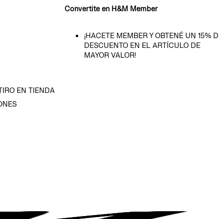
Convertite en H&M Member
¡HACETE MEMBER Y OBTENÉ UN 15% D
DESCUENTO EN EL ARTÍCULO DE
MAYOR VALOR!
TIRO EN TIENDA
ONES
D