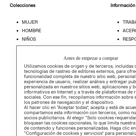
Colecciones
Información
MUJER
TRAB
HOMBRE
ACER
NIÑOS
RESP
HOME
PREN
RELAC
Antes de empezar a comprar
POLÍT
Utilizamos cookies de origen y de terceros, incluidas 
tecnologías de rastreo de editores externos, para ofre
funcionalidad completa de nuestro sitio web, personal
experiencia de usuario, realizar análisis y entregar pu
personalizada en nuestros sitios web, aplicaciones y b
informativos en Internet y a través de plataformas de 
sociales. Con ese fin, recopilamos información sobre e
los patrones de navegación y el dispositivo.
Al hacer clic en “Aceptar todas”, acepta y está de acu
compartamos esta información con terceros, como nu
socios publicitarios. Al elegir “Solo cookies requeridas
bloquean las cookies opcionales, lo que limita nuestra
de contenido y funciones personalizadas. Haga clic en
“Configuración de cookies y servicios” para personali