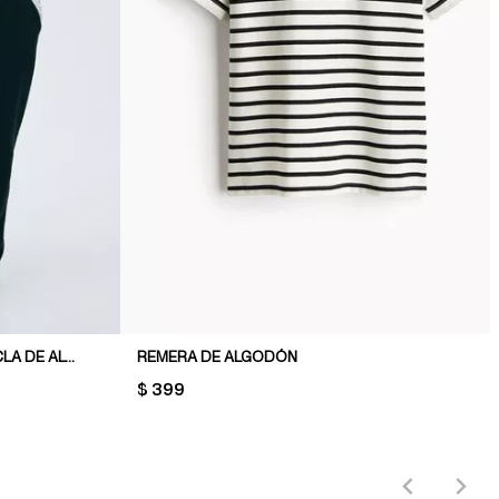
PANTALÓN DEPORTIVO EN MEZCLA DE ALGODÓN
REMERA DE ALGODÓN
PRICE:
$ 399