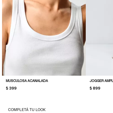
MUSCULOSA ACANALADA
JOGGER AMPL
PRICE:
$ 399
PRICE:
$ 899
COMPLETÁ TU LOOK