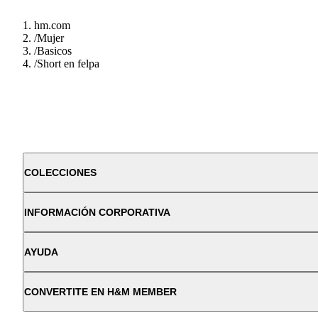
hm.com
/
Mujer
/
Basicos
/
Short en felpa
COLECCIONES
INFORMACIÓN CORPORATIVA
AYUDA
CONVERTITE EN H&M MEMBER