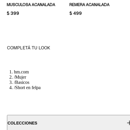
MUSCULOSA ACANALADA
REMERA ACANALADA
PRICE:
$ 399
PRICE:
$ 499
COMPLETÁ TU LOOK
hm.com
/
Mujer
/
Basicos
/
Short en felpa
COLECCIONES