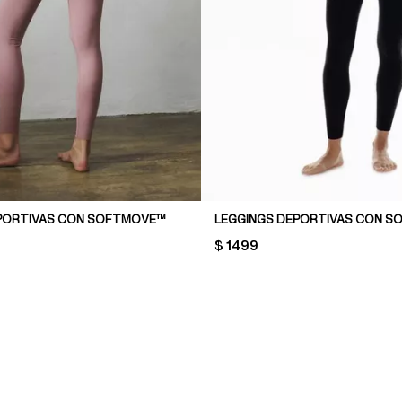
PORTIVAS CON SOFTMOVE™
LEGGINGS DEPORTIVAS CON 
PRICE:
$ 1499