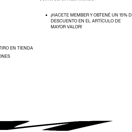
¡HACETE MEMBER Y OBTENÉ UN 15% D
DESCUENTO EN EL ARTÍCULO DE
MAYOR VALOR!
TIRO EN TIENDA
ONES
D