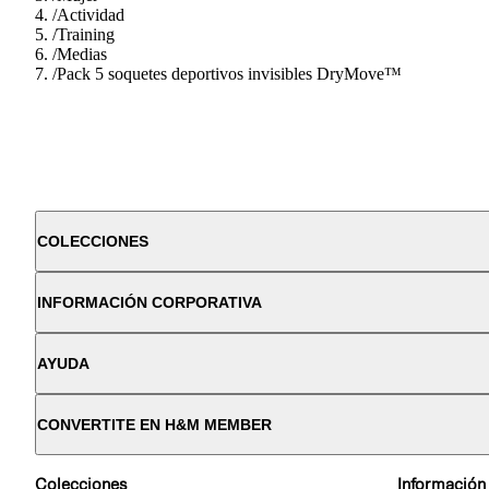
/
Actividad
/
Training
/
Medias
/
Pack 5 soquetes deportivos invisibles DryMove™
COLECCIONES
INFORMACIÓN CORPORATIVA
AYUDA
CONVERTITE EN H&M MEMBER
Colecciones
Información