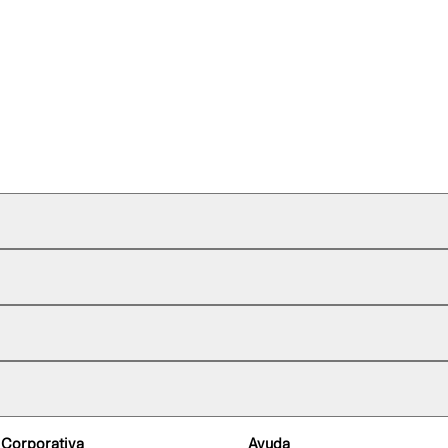
 Corporativa
Ayuda