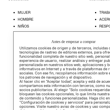
MUJER
TRAB
HOMBRE
ACER
NIÑOS
RESP
HOME
PREN
RELAC
Antes de empezar a comprar
POLÍT
Utilizamos cookies de origen y de terceros, incluidas 
tecnologías de rastreo de editores externos, para ofre
funcionalidad completa de nuestro sitio web, personal
experiencia de usuario, realizar análisis y entregar pu
personalizada en nuestros sitios web, aplicaciones y b
informativos en Internet y a través de plataformas de 
sociales. Con ese fin, recopilamos información sobre e
los patrones de navegación y el dispositivo.
Al hacer clic en “Aceptar todas”, acepta y está de acu
compartamos esta información con terceros, como nu
socios publicitarios. Al elegir “Solo cookies requeridas
bloquean las cookies opcionales, lo que limita nuestra
de contenido y funciones personalizadas. Haga clic en
“Configuración de cookies y servicios” para personali
opciones. Visite nuestro aviso de cookies y uso comp