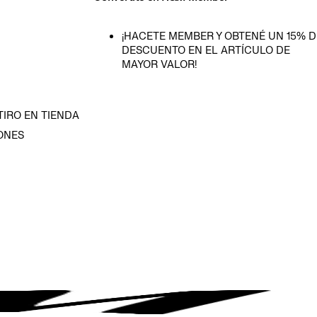
¡HACETE MEMBER Y OBTENÉ UN 15% D
DESCUENTO EN EL ARTÍCULO DE
MAYOR VALOR!
TIRO EN TIENDA
ONES
D