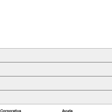
 Corporativa
Ayuda