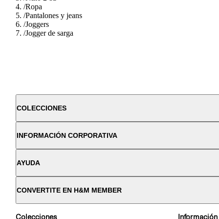
/
Ropa
/
Pantalones y jeans
/
Joggers
/
Jogger de sarga
COLECCIONES
INFORMACIÓN CORPORATIVA
AYUDA
CONVERTITE EN H&M MEMBER
Colecciones
Información