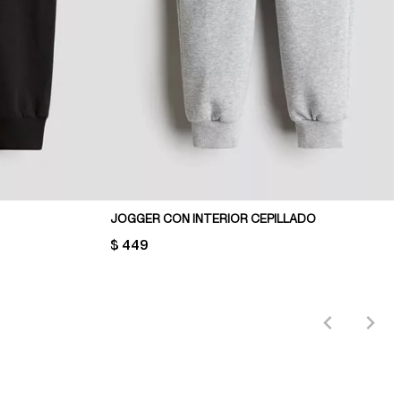
JOGGER CON INTERIOR CEPILLADO
PRICE:
$ 449