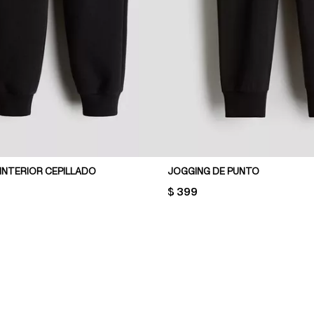
INTERIOR CEPILLADO
JOGGING DE PUNTO
PRICE:
$ 399