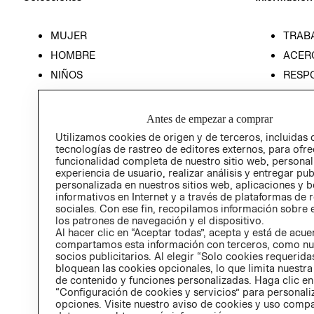
MUJER
TRAB
HOMBRE
ACER
NIÑOS
RESP
HOME
PREN
RELAC
Antes de empezar a comprar
POLÍT
Utilizamos cookies de origen y de terceros, incluidas 
tecnologías de rastreo de editores externos, para ofre
funcionalidad completa de nuestro sitio web, personal
experiencia de usuario, realizar análisis y entregar pu
personalizada en nuestros sitios web, aplicaciones y b
informativos en Internet y a través de plataformas de 
sociales. Con ese fin, recopilamos información sobre e
los patrones de navegación y el dispositivo.
Al hacer clic en “Aceptar todas”, acepta y está de acu
compartamos esta información con terceros, como nu
socios publicitarios. Al elegir “Solo cookies requeridas
bloquean las cookies opcionales, lo que limita nuestra
de contenido y funciones personalizadas. Haga clic en
“Configuración de cookies y servicios” para personali
opciones. Visite nuestro aviso de cookies y uso comp