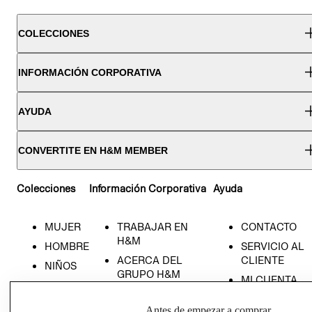
COLECCIONES
INFORMACIÓN CORPORATIVA
AYUDA
CONVERTITE EN H&M MEMBER
Colecciones
Información Corporativa
Ayuda
MUJER
TRABAJAR EN
CONTACTO
H&M
HOMBRE
SERVICIO AL
ACERCA DEL
CLIENTE
NIÑOS
GRUPO H&M
MI CUENTA
HOME
RESPONSABILIDAD
NUESTRAS
SOCIAL
Antes de empezar a comprar