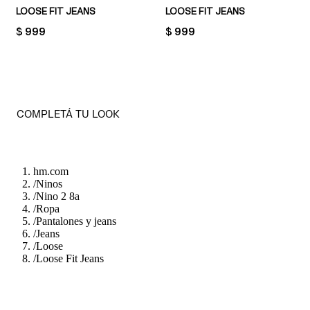
LOOSE FIT JEANS
LOOSE FIT JEANS
PRICE:
$ 999
PRICE:
$ 999
COMPLETÁ TU LOOK
hm.com
/
Ninos
/
Nino 2 8a
/
Ropa
/
Pantalones y jeans
/
Jeans
/
Loose
/
Loose Fit Jeans