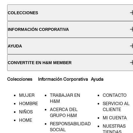
COLECCIONES
INFORMACIÓN CORPORATIVA
AYUDA
CONVERTITE EN H&M MEMBER
Colecciones
Información Corporativa
Ayuda
MUJER
TRABAJAR EN
CONTACTO
H&M
HOMBRE
SERVICIO AL
ACERCA DEL
CLIENTE
NIÑOS
GRUPO H&M
MI CUENTA
HOME
RESPONSABILIDAD
NUESTRAS
SOCIAL
TIENDAS