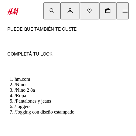
PUEDE QUE TAMBIÉN TE GUSTE
COMPLETÁ TU LOOK
hm.com
/
Ninos
/
Nino 2 8a
/
Ropa
/
Pantalones y jeans
/
Joggers
/
Jogging con diseño estampado