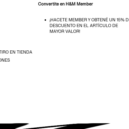
Convertite en H&M Member
¡HACETE MEMBER Y OBTENÉ UN 15% D
DESCUENTO EN EL ARTÍCULO DE
MAYOR VALOR!
TIRO EN TIENDA
ONES
D