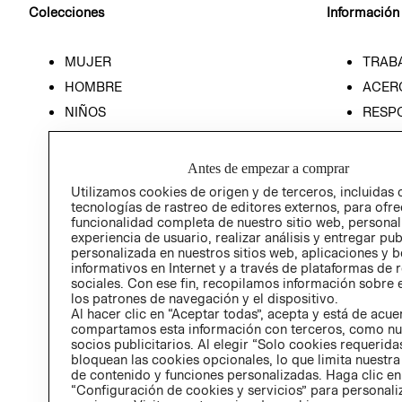
Colecciones
Información
MUJER
TRAB
HOMBRE
ACER
NIÑOS
RESP
HOME
PREN
RELAC
Antes de empezar a comprar
POLÍT
Utilizamos cookies de origen y de terceros, incluidas 
tecnologías de rastreo de editores externos, para ofre
funcionalidad completa de nuestro sitio web, personal
experiencia de usuario, realizar análisis y entregar pu
personalizada en nuestros sitios web, aplicaciones y b
informativos en Internet y a través de plataformas de 
sociales. Con ese fin, recopilamos información sobre e
los patrones de navegación y el dispositivo.
Al hacer clic en “Aceptar todas”, acepta y está de acu
compartamos esta información con terceros, como nu
socios publicitarios. Al elegir “Solo cookies requeridas
bloquean las cookies opcionales, lo que limita nuestra
de contenido y funciones personalizadas. Haga clic en
“Configuración de cookies y servicios” para personali