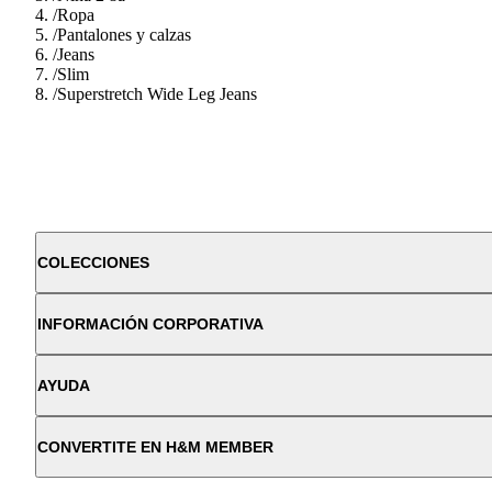
/
Ropa
/
Pantalones y calzas
/
Jeans
/
Slim
/
Superstretch Wide Leg Jeans
COLECCIONES
INFORMACIÓN CORPORATIVA
AYUDA
CONVERTITE EN H&M MEMBER