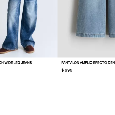
H WIDE LEG JEANS
PANTALÓN AMPLIO EFECTO DEN
PRICE:
$ 699