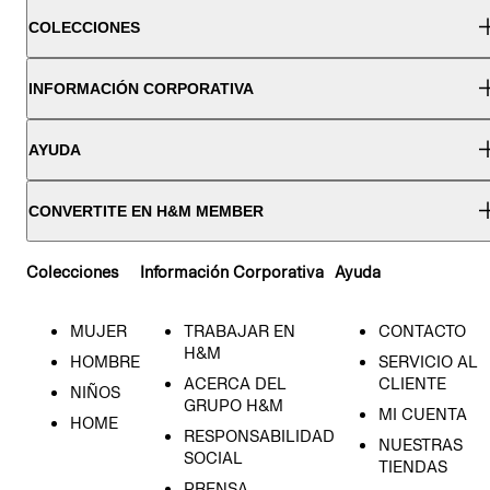
COLECCIONES
INFORMACIÓN CORPORATIVA
AYUDA
CONVERTITE EN H&M MEMBER
Colecciones
Información Corporativa
Ayuda
MUJER
TRABAJAR EN
CONTACTO
H&M
HOMBRE
SERVICIO AL
ACERCA DEL
CLIENTE
NIÑOS
GRUPO H&M
MI CUENTA
HOME
RESPONSABILIDAD
NUESTRAS
SOCIAL
TIENDAS
PRENSA