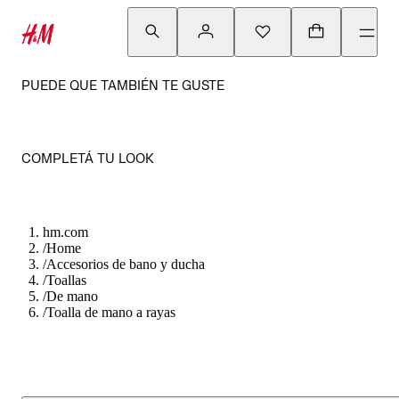
PUEDE QUE TAMBIÉN TE GUSTE
COMPLETÁ TU LOOK
hm.com
/
Home
/
Accesorios de bano y ducha
/
Toallas
/
De mano
/
Toalla de mano a rayas