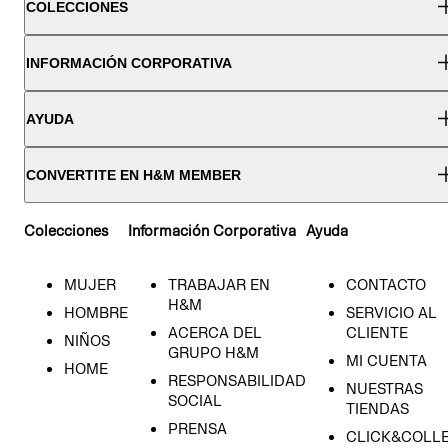
COLECCIONES
INFORMACIÓN CORPORATIVA
AYUDA
CONVERTITE EN H&M MEMBER
Colecciones
Información Corporativa
Ayuda
MUJER
TRABAJAR EN
CONTACTO
H&M
HOMBRE
SERVICIO AL
ACERCA DEL
CLIENTE
NIÑOS
GRUPO H&M
MI CUENTA
HOME
RESPONSABILIDAD
NUESTRAS
SOCIAL
TIENDAS
PRENSA
CLICK&COLL