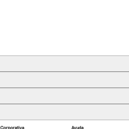
 Corporativa
Ayuda