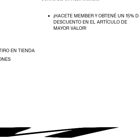
¡HACETE MEMBER Y OBTENÉ UN 15% D
DESCUENTO EN EL ARTÍCULO DE
MAYOR VALOR!
TIRO EN TIENDA
ONES
D