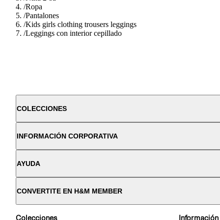
/
Ropa
/
Pantalones
/
Kids girls clothing trousers leggings
/
Leggings con interior cepillado
COLECCIONES
INFORMACIÓN CORPORATIVA
AYUDA
CONVERTITE EN H&M MEMBER
Colecciones
Información