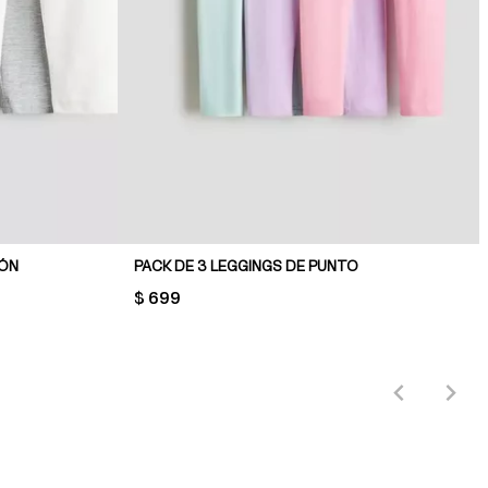
DÓN
PACK DE 3 LEGGINGS DE PUNTO
PRICE:
$ 699