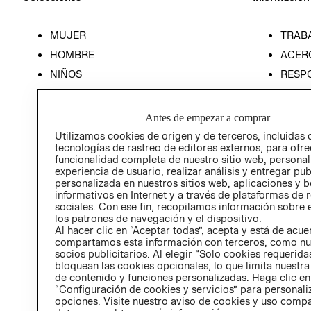
MUJER
TRAB
HOMBRE
ACER
NIÑOS
RESP
HOME
PREN
RELAC
Antes de empezar a comprar
POLÍT
Utilizamos cookies de origen y de terceros, incluidas 
tecnologías de rastreo de editores externos, para ofre
funcionalidad completa de nuestro sitio web, personal
experiencia de usuario, realizar análisis y entregar pu
personalizada en nuestros sitios web, aplicaciones y b
informativos en Internet y a través de plataformas de 
sociales. Con ese fin, recopilamos información sobre e
los patrones de navegación y el dispositivo.
Al hacer clic en “Aceptar todas”, acepta y está de acu
compartamos esta información con terceros, como nu
socios publicitarios. Al elegir “Solo cookies requeridas
bloquean las cookies opcionales, lo que limita nuestra
de contenido y funciones personalizadas. Haga clic en
“Configuración de cookies y servicios” para personali
opciones. Visite nuestro aviso de cookies y uso comp