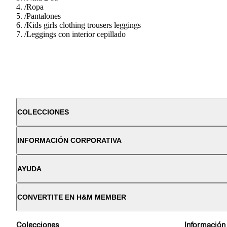
/
Ropa
/
Pantalones
/
Kids girls clothing trousers leggings
/
Leggings con interior cepillado
COLECCIONES
INFORMACIÓN CORPORATIVA
AYUDA
CONVERTITE EN H&M MEMBER
Colecciones
Información