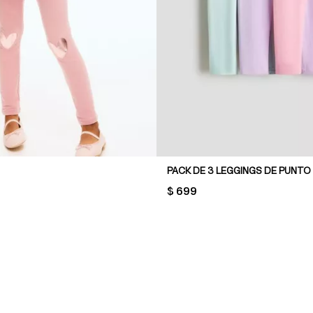
PACK DE 3 LEGGINGS DE PUNTO
PRICE:
$ 699