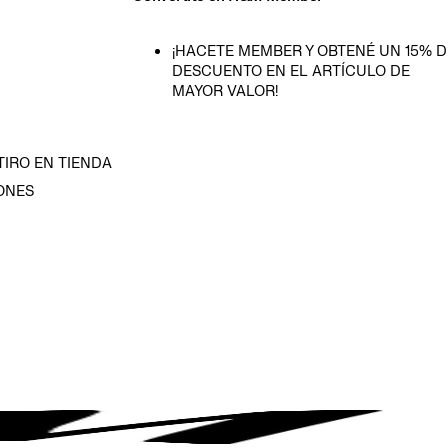
¡HACETE MEMBER Y OBTENÉ UN 15% D
DESCUENTO EN EL ARTÍCULO DE
MAYOR VALOR!
TIRO EN TIENDA
ONES
D