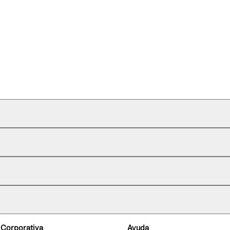
 Corporativa
Ayuda