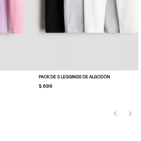
PACK DE 3 LEGGINGS DE ALGODÓN
PRICE:
$ 699