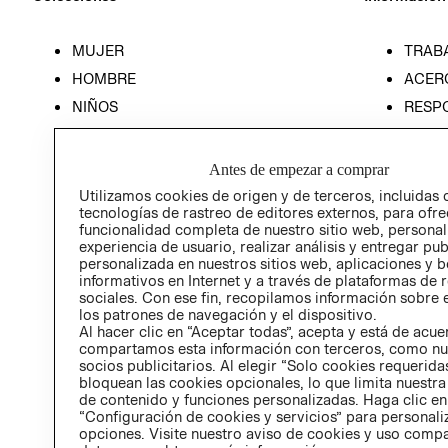
MUJER
TRAB
HOMBRE
ACER
NIÑOS
RESP
HOME
PREN
RELAC
Antes de empezar a comprar
POLÍT
Utilizamos cookies de origen y de terceros, incluidas 
tecnologías de rastreo de editores externos, para ofre
funcionalidad completa de nuestro sitio web, personal
experiencia de usuario, realizar análisis y entregar pu
personalizada en nuestros sitios web, aplicaciones y b
informativos en Internet y a través de plataformas de 
sociales. Con ese fin, recopilamos información sobre e
los patrones de navegación y el dispositivo.
Al hacer clic en “Aceptar todas”, acepta y está de acu
compartamos esta información con terceros, como nu
socios publicitarios. Al elegir “Solo cookies requeridas
bloquean las cookies opcionales, lo que limita nuestra
de contenido y funciones personalizadas. Haga clic en
“Configuración de cookies y servicios” para personali
opciones. Visite nuestro aviso de cookies y uso comp