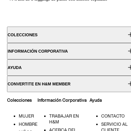
COLECCIONES
INFORMACIÓN CORPORATIVA
AYUDA
CONVERTITE EN H&M MEMBER
Colecciones
Información Corporativa
Ayuda
MUJER
TRABAJAR EN
CONTACTO
H&M
HOMBRE
SERVICIO AL
ACERCA DEL
CLIENTE