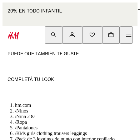
20% EN TODO INFANTIL
PUEDE QUE TAMBIÉN TE GUSTE
COMPLETÁ TU LOOK
hm.com
/
Ninos
/
Nina 2 8a
/
Ropa
/
Pantalones
/
Kids girls clothing trousers leggings
/
Pack de 3 leggings de punto con interior cepillado