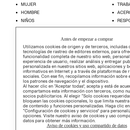
MUJER
TRAB
HOMBRE
ACER
NIÑOS
RESP
HOME
PREN
RELAC
Antes de empezar a comprar
POLÍT
Utilizamos cookies de origen y de terceros, incluidas 
tecnologías de rastreo de editores externos, para ofre
funcionalidad completa de nuestro sitio web, personal
experiencia de usuario, realizar análisis y entregar pu
personalizada en nuestros sitios web, aplicaciones y b
informativos en Internet y a través de plataformas de 
sociales. Con ese fin, recopilamos información sobre e
los patrones de navegación y el dispositivo.
Al hacer clic en “Aceptar todas”, acepta y está de acu
compartamos esta información con terceros, como nu
socios publicitarios. Al elegir “Solo cookies requeridas
bloquean las cookies opcionales, lo que limita nuestra
de contenido y funciones personalizadas. Haga clic en
“Configuración de cookies y servicios” para personali
opciones. Visite nuestro aviso de cookies y uso comp
datos para obtener más información.
Aviso de cookies y uso compartido de datos