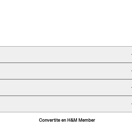
Convertite en H&M Member