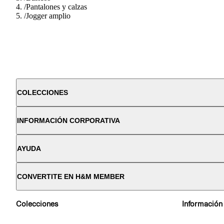
/
Pantalones y calzas
/
Jogger amplio
COLECCIONES
INFORMACIÓN CORPORATIVA
AYUDA
CONVERTITE EN H&M MEMBER
Colecciones
Información