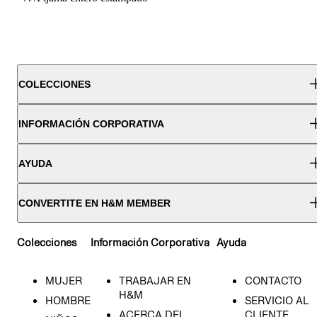
COLECCIONES
INFORMACIÓN CORPORATIVA
AYUDA
CONVERTITE EN H&M MEMBER
Colecciones
Información Corporativa
Ayuda
MUJER
TRABAJAR EN
CONTACTO
H&M
HOMBRE
SERVICIO AL
ACERCA DEL
CLIENTE