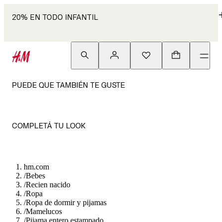
20% EN TODO INFANTIL
PUEDE QUE TAMBIÉN TE GUSTE
COMPLETÁ TU LOOK
hm.com
/
Bebes
/
Recien nacido
/
Ropa
/
Ropa de dormir y pijamas
/
Mamelucos
/
Pijama entero estampado