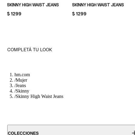
SKINNY HIGH WAIST JEANS
SKINNY HIGH WAIST JEANS
PRICE:
$ 1299
PRICE:
$ 1299
COMPLETÁ TU LOOK
hm.com
/
Mujer
/
Jeans
/
Skinny
/
Skinny High Waist Jeans
COLECCIONES