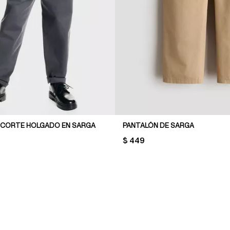
 CORTE HOLGADO EN SARGA
PANTALÓN DE SARGA
PRICE:
$ 449