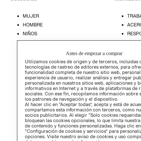
MUJER
TRAB
HOMBRE
ACER
NIÑOS
RESP
HOME
PREN
RELAC
Antes de empezar a comprar
POLÍT
Utilizamos cookies de origen y de terceros, incluidas 
tecnologías de rastreo de editores externos, para ofre
funcionalidad completa de nuestro sitio web, personal
experiencia de usuario, realizar análisis y entregar pu
personalizada en nuestros sitios web, aplicaciones y b
informativos en Internet y a través de plataformas de 
sociales. Con ese fin, recopilamos información sobre e
los patrones de navegación y el dispositivo.
Al hacer clic en “Aceptar todas”, acepta y está de acu
compartamos esta información con terceros, como nu
socios publicitarios. Al elegir “Solo cookies requeridas
bloquean las cookies opcionales, lo que limita nuestra
de contenido y funciones personalizadas. Haga clic en
“Configuración de cookies y servicios” para personali
opciones. Visite nuestro aviso de cookies y uso comp