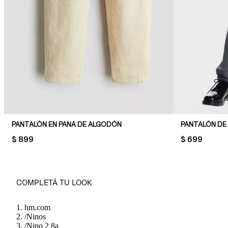
PANTALÓN EN PANA DE ALGODÓN
PANTALÓN DE
PRICE:
$ 899
PRICE:
$ 699
COMPLETÁ TU LOOK
hm.com
/
Ninos
/
Nino 2 8a