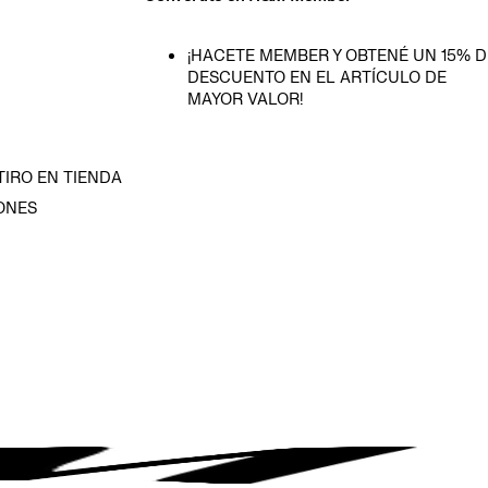
¡HACETE MEMBER Y OBTENÉ UN 15% D
DESCUENTO EN EL ARTÍCULO DE
MAYOR VALOR!
TIRO EN TIENDA
ONES
D