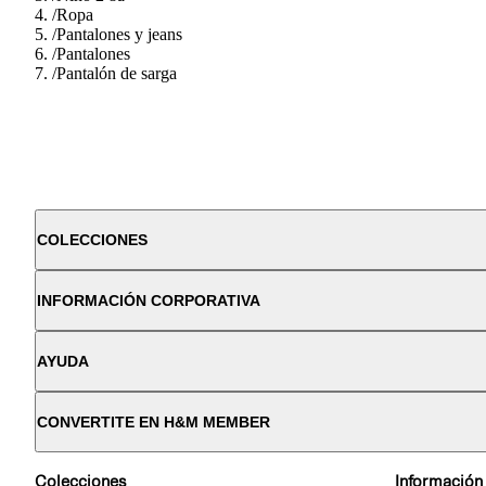
/
Ropa
/
Pantalones y jeans
/
Pantalones
/
Pantalón de sarga
COLECCIONES
INFORMACIÓN CORPORATIVA
AYUDA
CONVERTITE EN H&M MEMBER
Colecciones
Información