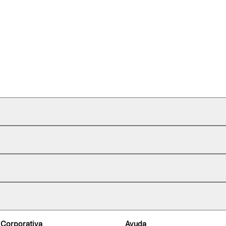
 Corporativa
Ayuda