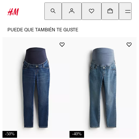
PUEDE QUE TAMBIÉN TE GUSTE
-
50
%
-
40
%