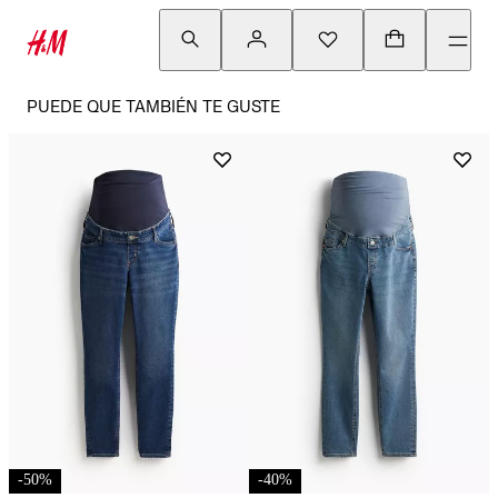
PUEDE QUE TAMBIÉN TE GUSTE
-
50
%
-
40
%