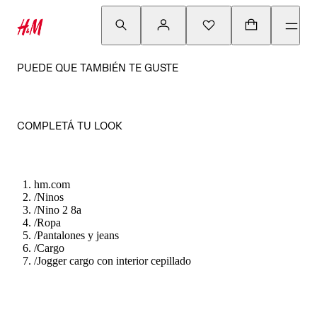
PUEDE QUE TAMBIÉN TE GUSTE
COMPLETÁ TU LOOK
hm.com
/
Ninos
/
Nino 2 8a
/
Ropa
/
Pantalones y jeans
/
Cargo
/
Jogger cargo con interior cepillado