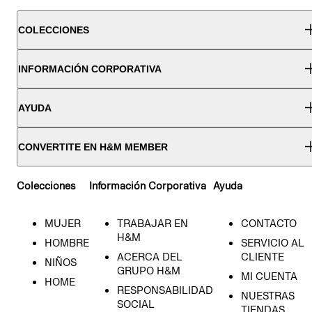
COLECCIONES
INFORMACIÓN CORPORATIVA
AYUDA
CONVERTITE EN H&M MEMBER
Colecciones
Información Corporativa
Ayuda
MUJER
TRABAJAR EN
CONTACTO
H&M
HOMBRE
SERVICIO AL
ACERCA DEL
CLIENTE
NIÑOS
GRUPO H&M
MI CUENTA
HOME
RESPONSABILIDAD
NUESTRAS
SOCIAL
TIENDAS