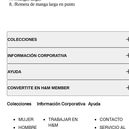
/
Remera de manga larga en punto
COLECCIONES
INFORMACIÓN CORPORATIVA
AYUDA
CONVERTITE EN H&M MEMBER
Colecciones
Información Corporativa
Ayuda
MUJER
TRABAJAR EN
CONTACTO
H&M
HOMBRE
SERVICIO AL