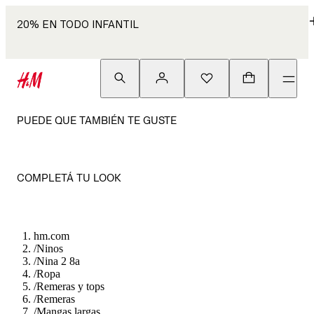
20% EN TODO INFANTIL
PUEDE QUE TAMBIÉN TE GUSTE
COMPLETÁ TU LOOK
hm.com
/
Ninos
/
Nina 2 8a
/
Ropa
/
Remeras y tops
/
Remeras
/
Mangas largas