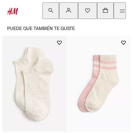
PUEDE QUE TAMBIÉN TE GUSTE