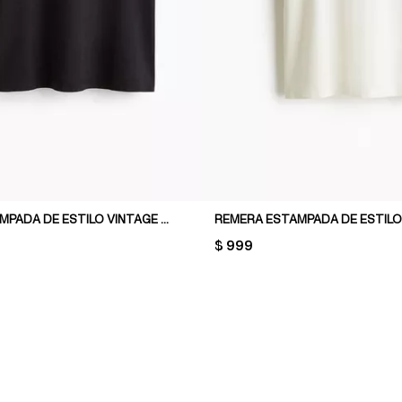
REMERA ESTAMPADA DE ESTILO VINTAGE LOOSE FIT
PRICE:
$ 999