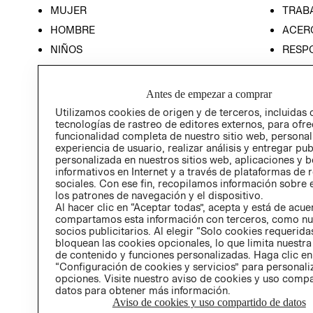
MUJER
TRAB
HOMBRE
ACER
NIÑOS
RESP
HOME
PREN
RELAC
Antes de empezar a comprar
POLÍT
Utilizamos cookies de origen y de terceros, incluidas 
tecnologías de rastreo de editores externos, para ofre
funcionalidad completa de nuestro sitio web, personal
experiencia de usuario, realizar análisis y entregar pu
personalizada en nuestros sitios web, aplicaciones y b
informativos en Internet y a través de plataformas de 
sociales. Con ese fin, recopilamos información sobre e
los patrones de navegación y el dispositivo.
Al hacer clic en “Aceptar todas”, acepta y está de acu
compartamos esta información con terceros, como nu
socios publicitarios. Al elegir “Solo cookies requeridas
bloquean las cookies opcionales, lo que limita nuestra
de contenido y funciones personalizadas. Haga clic en
“Configuración de cookies y servicios” para personali
opciones. Visite nuestro aviso de cookies y uso comp
datos para obtener más información.
Aviso de cookies y uso compartido de datos