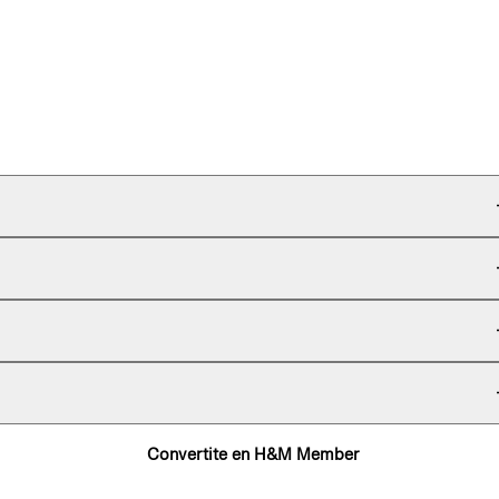
Convertite en H&M Member