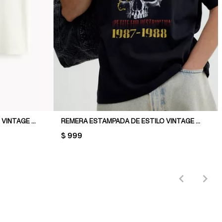
REMERA ESTAMPADA DE ESTILO VINTAGE LOOSE FIT
REMERA ESTAMPADA DE ESTILO VINTAGE LOOSE FIT
PRICE:
$ 999