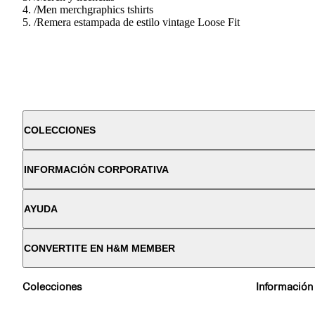
/
Men merchgraphics tshirts
/
Remera estampada de estilo vintage Loose Fit
COLECCIONES
INFORMACIÓN CORPORATIVA
AYUDA
CONVERTITE EN H&M MEMBER
Colecciones
Información