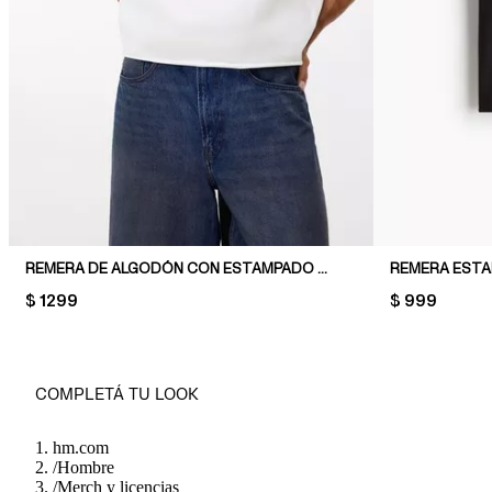
REMERA DE ALGODÓN CON ESTAMPADO REGULAR FIT
PRICE:
$ 1299
PRICE:
$ 999
COMPLETÁ TU LOOK
hm.com
/
Hombre
/
Merch y licencias