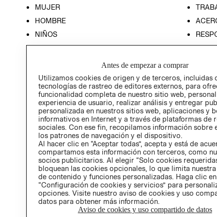
MUJER
TRAB
HOMBRE
ACER
NIÑOS
RESP
HOME
PREN
RELAC
Antes de empezar a comprar
POLÍT
Utilizamos cookies de origen y de terceros, incluidas 
tecnologías de rastreo de editores externos, para ofre
funcionalidad completa de nuestro sitio web, personal
experiencia de usuario, realizar análisis y entregar pu
personalizada en nuestros sitios web, aplicaciones y b
informativos en Internet y a través de plataformas de 
sociales. Con ese fin, recopilamos información sobre e
los patrones de navegación y el dispositivo.
Al hacer clic en “Aceptar todas”, acepta y está de acu
compartamos esta información con terceros, como nu
socios publicitarios. Al elegir “Solo cookies requeridas
bloquean las cookies opcionales, lo que limita nuestra
de contenido y funciones personalizadas. Haga clic en
“Configuración de cookies y servicios” para personali
opciones. Visite nuestro aviso de cookies y uso comp
datos para obtener más información.
Aviso de cookies y uso compartido de datos