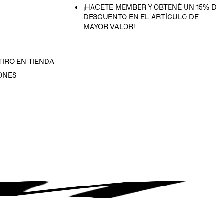
¡HACETE MEMBER Y OBTENÉ UN 15% D
DESCUENTO EN EL ARTÍCULO DE
MAYOR VALOR!
TIRO EN TIENDA
ONES
D