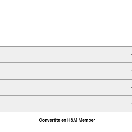
Convertite en H&M Member