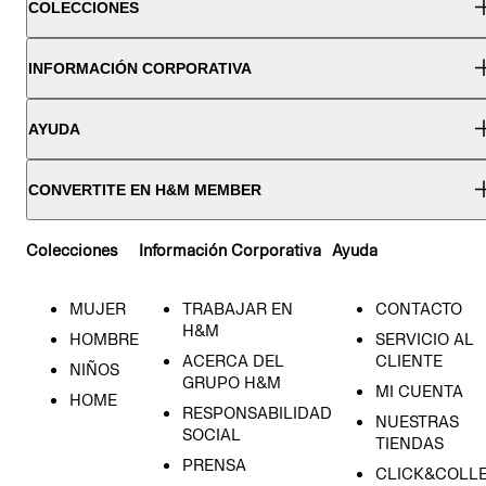
COLECCIONES
INFORMACIÓN CORPORATIVA
AYUDA
CONVERTITE EN H&M MEMBER
Colecciones
Información Corporativa
Ayuda
MUJER
TRABAJAR EN
CONTACTO
H&M
HOMBRE
SERVICIO AL
ACERCA DEL
CLIENTE
NIÑOS
GRUPO H&M
MI CUENTA
HOME
RESPONSABILIDAD
NUESTRAS
SOCIAL
TIENDAS
PRENSA
CLICK&COLL