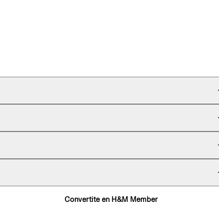
Convertite en H&M Member