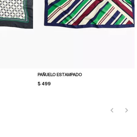
PAÑUELO ESTAMPADO
PRICE:
$ 499