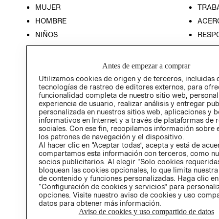
MUJER
TRAB
HOMBRE
ACER
NIÑOS
RESP
HOME
PREN
RELAC
Antes de empezar a comprar
POLÍT
Utilizamos cookies de origen y de terceros, incluidas 
tecnologías de rastreo de editores externos, para ofre
funcionalidad completa de nuestro sitio web, personal
experiencia de usuario, realizar análisis y entregar pu
personalizada en nuestros sitios web, aplicaciones y b
informativos en Internet y a través de plataformas de 
sociales. Con ese fin, recopilamos información sobre e
los patrones de navegación y el dispositivo.
Al hacer clic en “Aceptar todas”, acepta y está de acu
compartamos esta información con terceros, como nu
socios publicitarios. Al elegir “Solo cookies requeridas
bloquean las cookies opcionales, lo que limita nuestra
de contenido y funciones personalizadas. Haga clic en
“Configuración de cookies y servicios” para personali
opciones. Visite nuestro aviso de cookies y uso comp
datos para obtener más información.
Aviso de cookies y uso compartido de datos