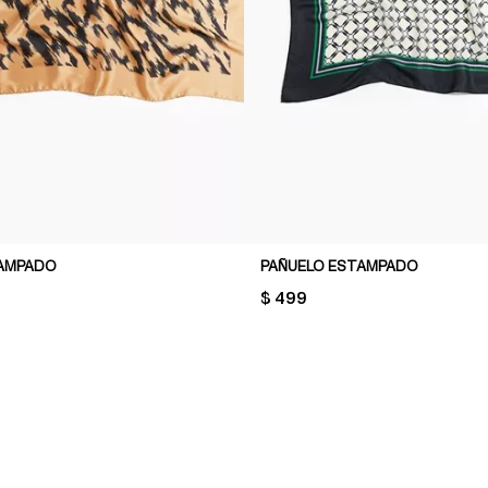
TAMPADO
PAÑUELO ESTAMPADO
PRICE:
$ 499