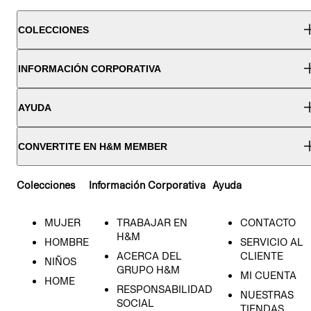
COLECCIONES
INFORMACIÓN CORPORATIVA
AYUDA
CONVERTITE EN H&M MEMBER
Colecciones
Información Corporativa
Ayuda
MUJER
TRABAJAR EN
CONTACTO
H&M
HOMBRE
SERVICIO AL
ACERCA DEL
CLIENTE
NIÑOS
GRUPO H&M
MI CUENTA
HOME
RESPONSABILIDAD
NUESTRAS
SOCIAL
TIENDAS