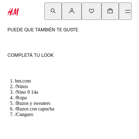
PUEDE QUE TAMBIÉN TE GUSTE
COMPLETÁ TU LOOK
hm.com
/
Ninos
/
Nino 9 14a
/
Ropa
/
Buzos y sweaters
/
Buzos con capucha
/
Canguro