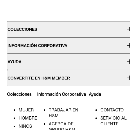
COLECCIONES
INFORMACIÓN CORPORATIVA
AYUDA
CONVERTITE EN H&M MEMBER
Colecciones
Información Corporativa
Ayuda
MUJER
TRABAJAR EN
CONTACTO
H&M
HOMBRE
SERVICIO AL
ACERCA DEL
CLIENTE
NIÑOS
GRUPO H&M