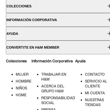
COLECCIONES
INFORMACIÓN CORPORATIVA
AYUDA
CONVERTITE EN H&M MEMBER
Colecciones
Información Corporativa
Ayuda
MUJER
TRABAJAR EN
CONTACTO
H&M
HOMBRE
SERVICIO AL
ACERCA DEL
CLIENTE
NIÑOS
GRUPO H&M
MI CUENTA
HOME
RESPONSABILIDAD
NUESTRAS
SOCIAL
TIENDAS
PRENSA