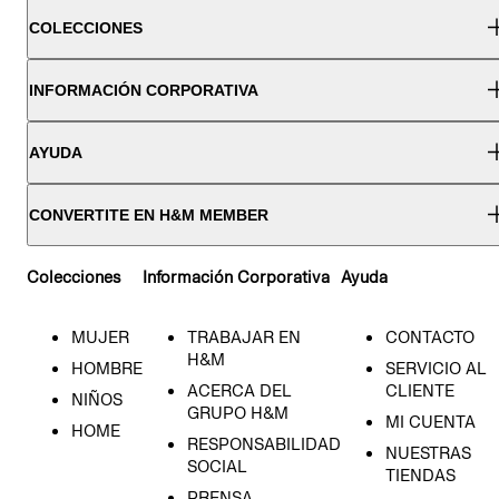
COLECCIONES
INFORMACIÓN CORPORATIVA
AYUDA
CONVERTITE EN H&M MEMBER
Colecciones
Información Corporativa
Ayuda
MUJER
TRABAJAR EN
CONTACTO
H&M
HOMBRE
SERVICIO AL
ACERCA DEL
CLIENTE
NIÑOS
GRUPO H&M
MI CUENTA
HOME
RESPONSABILIDAD
NUESTRAS
SOCIAL
TIENDAS
PRENSA