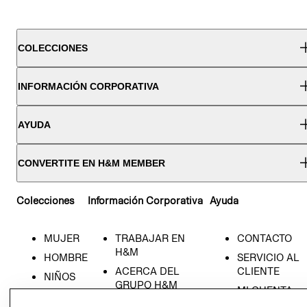
COLECCIONES
INFORMACIÓN CORPORATIVA
AYUDA
CONVERTITE EN H&M MEMBER
Colecciones
Información Corporativa
Ayuda
MUJER
TRABAJAR EN
CONTACTO
H&M
HOMBRE
SERVICIO AL
ACERCA DEL
CLIENTE
NIÑOS
GRUPO H&M
MI CUENTA
HOME
RESPONSABILIDAD