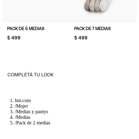
PACK DE 5 MEDIAS
PACK DE 7 MEDIAS
PRICE:
$ 499
PRICE:
$ 499
COMPLETÁ TU LOOK
hm.com
/
Mujer
/
Medias y pantys
/
Medias
/
Pack de 2 medias